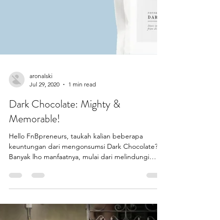
aronalski
Jul 29, 2020
1 min read
Dark Chocolate: Mighty &