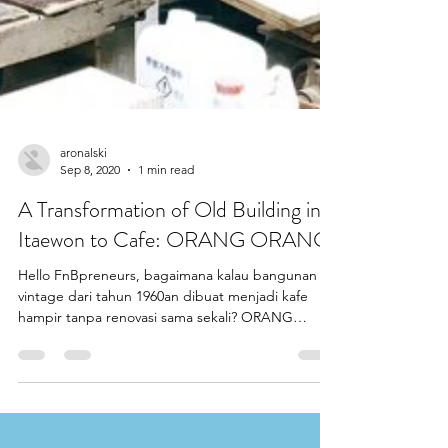
aronalski
Sep 8, 2020
1 min read
A Transformation of Old Building in
Itaewon to Cafe: ORANG ORANG
Hello FnBpreneurs, bagaimana kalau bangunan
vintage dari tahun 1960an dibuat menjadi kafe
hampir tanpa renovasi sama sekali? ORANG
ORANG,...