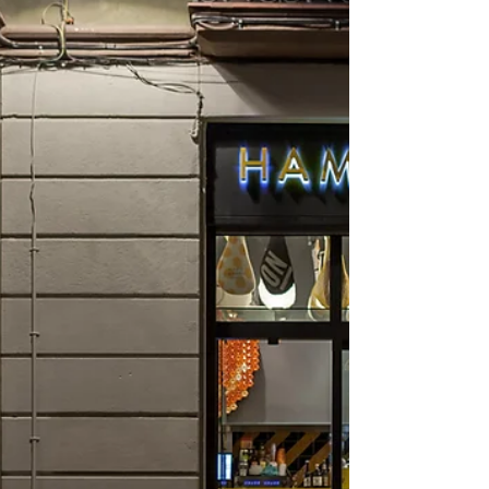
Memorable!
Hello FnBpreneurs, taukah kalian beberapa
keuntungan dari mengonsumsi Dark Chocolate?
Banyak lho manfaatnya, mulai dari melindungi
kulit,...