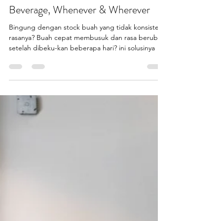
aronalski
Sep 8, 2020
1 min read
Perfected The Fruit Smoothies
Beverage, Whenever & Wherever
Bingung dengan stock buah yang tidak konsisten
rasanya? Buah cepat membusuk dan rasa berubah
setelah dibeku-kan beberapa hari? ini solusinya