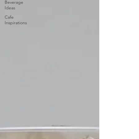
Beverage
Ideas
Cafe
Inspirations