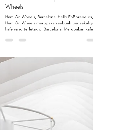
aronalski
Jul 28, 2020
1 min read
Kafe Unik Tema "Sepeda": Ham On
Wheels
Ham On Wheels, Barcelona. Hello FnBpreneurs,
Ham On Wheels merupakan sebuah bar sekaligus
kafe yang terletak di Barcelona. Merupakan kafe...