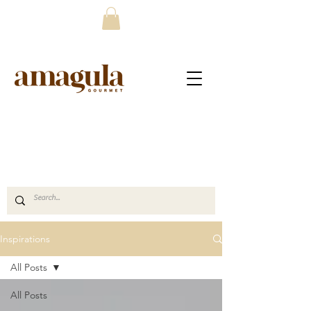
Inspirations
All Posts
All Posts