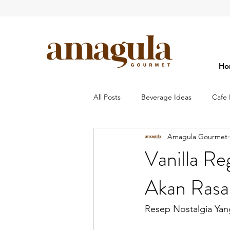
Ho
All Posts
Beverage Ideas
Cafe 
Amagula Gourmet
Vanilla Re
Akan Rasa
Resep Nostalgia Yan