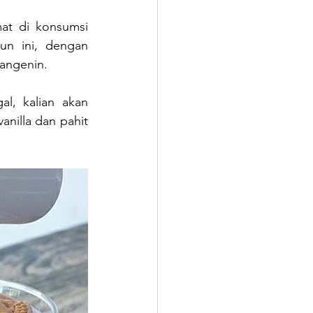
at di konsumsi 
un ini, dengan 
gangenin.
l, kalian akan 
nilla dan pahit 