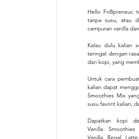
Hello FnBpreneur, t
tanpa susu, atau d
campuran vanilla da
Kalau dulu kalian 
teringat dengan rasa
dari kopi, yang memb
Untuk cara pembuat
kalian dapat menggu
Smoothies Mix yang
susu favorit kalian, 
Dapatkan kopi deng
Vanilla Smoothies 
Vanilla Regal Latt